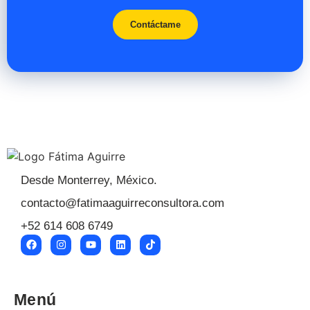
Contáctame
Desde Monterrey, México.
contacto@fatimaaguirreconsultora.com
+52 614 608 6749
Menú