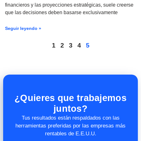
financieros y las proyecciones estratégicas, suele creerse
que las decisiones deben basarse exclusivamente
Seguir leyendo »
1
2
3
4
5
¿Quieres que trabajemos
juntos?
Tus resultados están respaldados con las
herramientas preferidas por las empresas más
rentables de E.E.U.U.