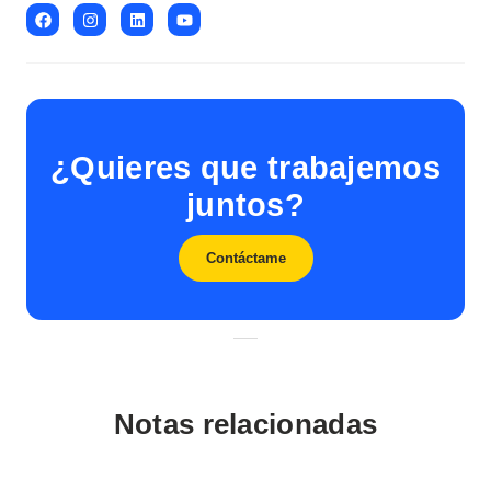
¿Quieres que trabajemos
juntos?
Contáctame
Notas relacionadas