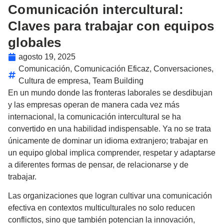
Comunicación intercultural:
Claves para trabajar con equipos
globales
agosto 19, 2025
Comunicación
,
Comunicación Eficaz
,
Conversaciones
,
Cultura de empresa
,
Team Building
En un mundo donde las fronteras laborales se desdibujan
y las empresas operan de manera cada vez más
internacional, la
comunicación intercultural
se ha
convertido en una habilidad indispensable. Ya no se trata
únicamente de dominar un idioma extranjero; trabajar en
un equipo global implica comprender, respetar y adaptarse
a diferentes formas de pensar, de relacionarse y de
trabajar.
Las organizaciones que logran cultivar una comunicación
efectiva en contextos multiculturales no solo reducen
conflictos, sino que también potencian la innovación,