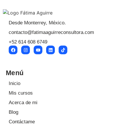
Desde Monterrey, México.
contacto@fatimaaguirreconsultora.com
+52 614 608 6749
Menú
Inicio
Mis cursos
Acerca de mi
Blog
Contáctame