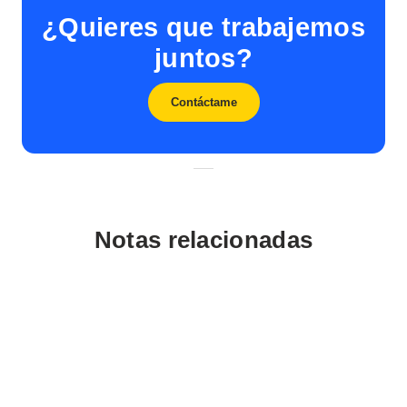
¿Quieres que trabajemos
juntos?
Contáctame
Notas relacionadas