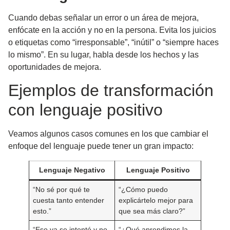
Cuando debas señalar un error o un área de mejora,
enfócate en la acción y no en la persona. Evita los juicios
o etiquetas como “irresponsable”, “inútil” o “siempre haces
lo mismo”. En su lugar, habla desde los hechos y las
oportunidades de mejora.
Ejemplos de transformación
con lenguaje positivo
Veamos algunos casos comunes en los que cambiar el
enfoque del lenguaje puede tener un gran impacto:
Lenguaje Negativo
Lenguaje Positivo
“No sé por qué te
“¿Cómo puedo
cuesta tanto entender
explicártelo mejor para
esto.”
que sea más claro?”
“Eso ya se intentó y no
“¿Qué aprendimos la